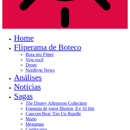
Home
Fliperama de Boteco
Bora pro Fliper
Veja você
Drops
Nerdbyte News
Análises
Notícias
Sagas
The Disney Afternoon Collection
Franquia de jogos Illusion, 8 e 16 bits
Capcom Beat ‘Em Up Bundle
Mario
Megaman
Castlevania