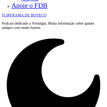
Apoie o FDB
FLIPERAMA DE BOTECO
Podcast dedicado a Nostalgia. Muita informação sobre games
antigos com muito humor.