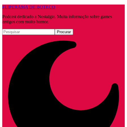
FLIPERAMA DE BOTECO
Podcast dedicado a Nostalgia. Muita informação sobre games
antigos com muito humor.