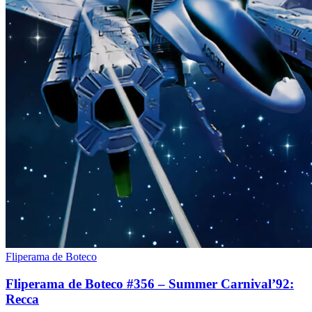
Fliperama de Boteco
Fliperama de Boteco #356 – Summer Carnival’92:
Recca