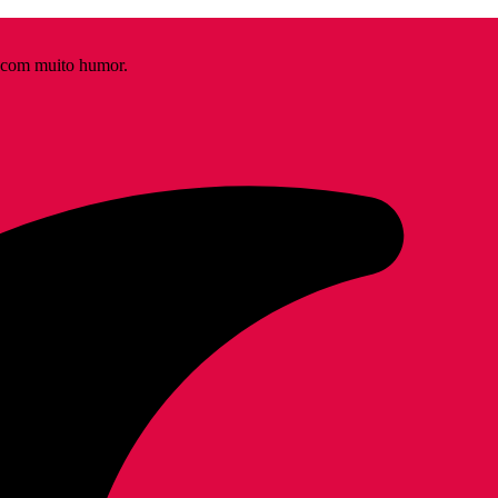
s com muito humor.