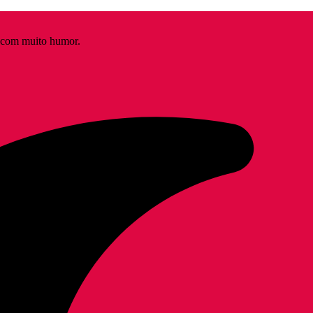
s com muito humor.