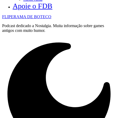
Apoie o FDB
FLIPERAMA DE BOTECO
Podcast dedicado a Nostalgia. Muita informação sobre games
antigos com muito humor.