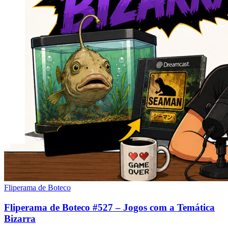
Fliperama de Boteco
Fliperama de Boteco #527 – Jogos com a Temática
Bizarra