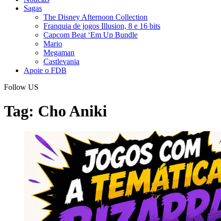
Sagas
The Disney Afternoon Collection
Franquia de jogos Illusion, 8 e 16 bits
Capcom Beat ‘Em Up Bundle
Mario
Megaman
Castlevania
Apoie o FDB
Follow US
Tag:
Cho Aniki