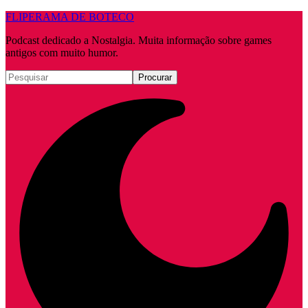
FLIPERAMA DE BOTECO
Podcast dedicado a Nostalgia. Muita informação sobre games
antigos com muito humor.