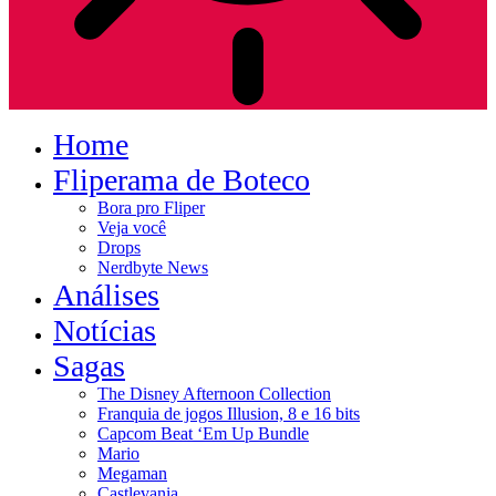
Home
Fliperama de Boteco
Bora pro Fliper
Veja você
Drops
Nerdbyte News
Análises
Notícias
Sagas
The Disney Afternoon Collection
Franquia de jogos Illusion, 8 e 16 bits
Capcom Beat ‘Em Up Bundle
Mario
Megaman
Castlevania