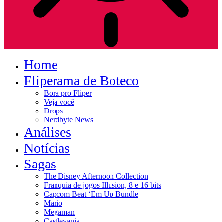
Home
Fliperama de Boteco
Bora pro Fliper
Veja você
Drops
Nerdbyte News
Análises
Notícias
Sagas
The Disney Afternoon Collection
Franquia de jogos Illusion, 8 e 16 bits
Capcom Beat ‘Em Up Bundle
Mario
Megaman
Castlevania