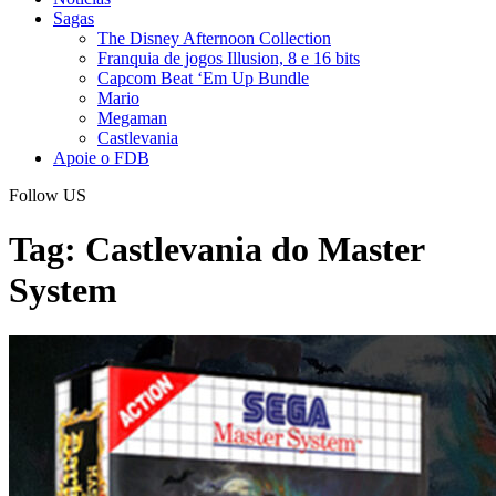
Sagas
The Disney Afternoon Collection
Franquia de jogos Illusion, 8 e 16 bits
Capcom Beat ‘Em Up Bundle
Mario
Megaman
Castlevania
Apoie o FDB
Follow US
Tag:
Castlevania do Master
System