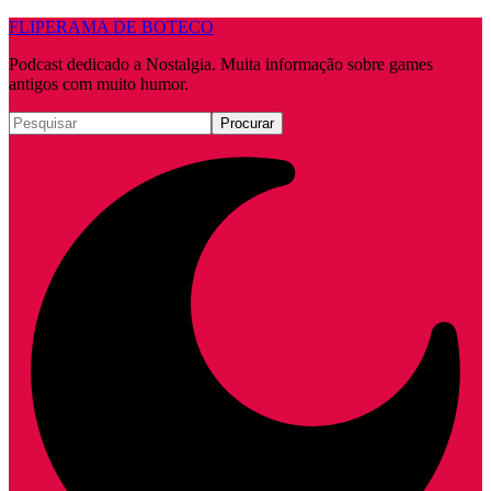
FLIPERAMA DE BOTECO
Podcast dedicado a Nostalgia. Muita informação sobre games
antigos com muito humor.