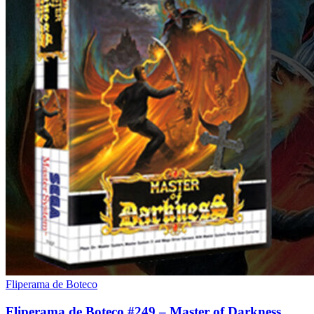
Fliperama de Boteco
Fliperama de Boteco #249 – Master of Darkness