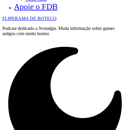
Apoie o FDB
FLIPERAMA DE BOTECO
Podcast dedicado a Nostalgia. Muita informação sobre games
antigos com muito humor.