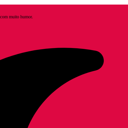
s com muito humor.