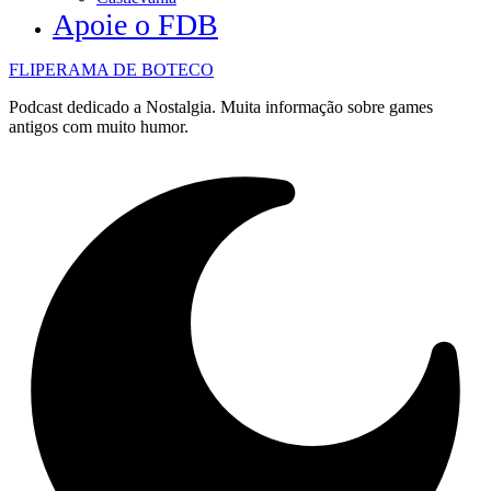
Apoie o FDB
FLIPERAMA DE BOTECO
Podcast dedicado a Nostalgia. Muita informação sobre games
antigos com muito humor.