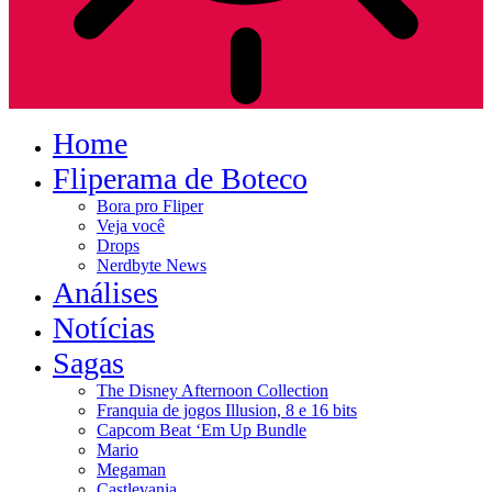
Home
Fliperama de Boteco
Bora pro Fliper
Veja você
Drops
Nerdbyte News
Análises
Notícias
Sagas
The Disney Afternoon Collection
Franquia de jogos Illusion, 8 e 16 bits
Capcom Beat ‘Em Up Bundle
Mario
Megaman
Castlevania