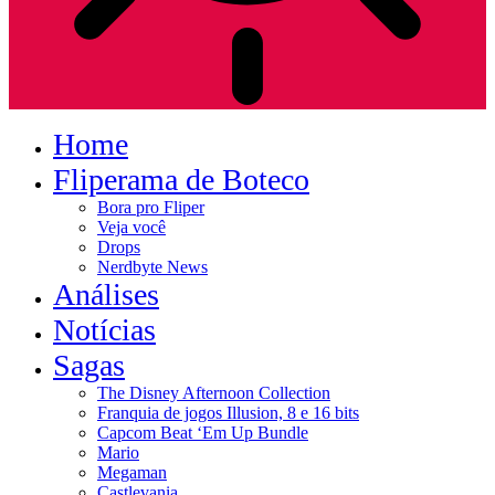
Home
Fliperama de Boteco
Bora pro Fliper
Veja você
Drops
Nerdbyte News
Análises
Notícias
Sagas
The Disney Afternoon Collection
Franquia de jogos Illusion, 8 e 16 bits
Capcom Beat ‘Em Up Bundle
Mario
Megaman
Castlevania