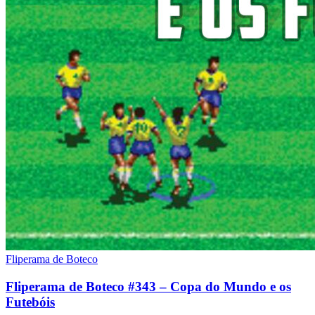
Fliperama de Boteco
Fliperama de Boteco #343 – Copa do Mundo e os
Futebóis