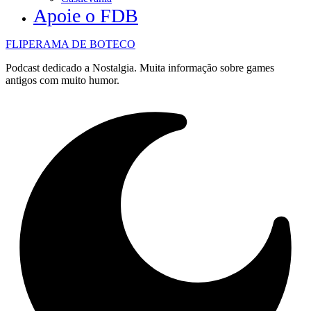
Apoie o FDB
FLIPERAMA DE BOTECO
Podcast dedicado a Nostalgia. Muita informação sobre games
antigos com muito humor.