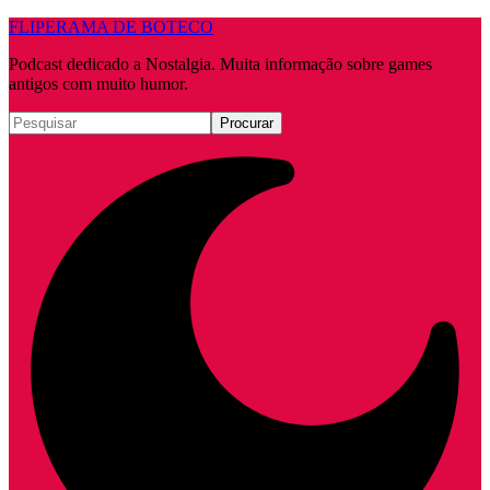
FLIPERAMA DE BOTECO
Podcast dedicado a Nostalgia. Muita informação sobre games
antigos com muito humor.