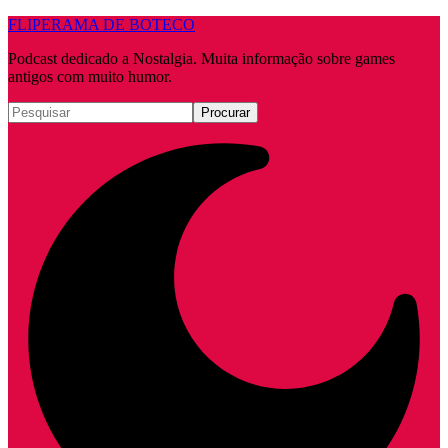
FLIPERAMA DE BOTECO
Podcast dedicado a Nostalgia. Muita informação sobre games
antigos com muito humor.