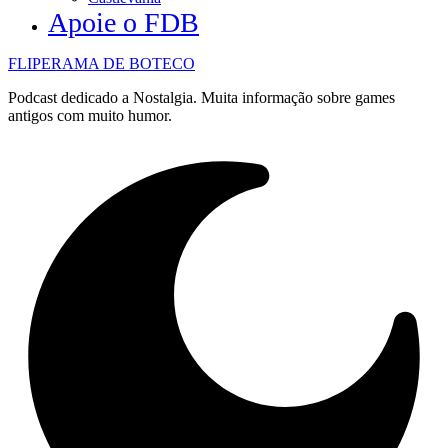
Apoie o FDB
FLIPERAMA DE BOTECO
Podcast dedicado a Nostalgia. Muita informação sobre games
antigos com muito humor.