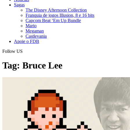
Sagas
The Disney Afternoon Collection
Franquia de jogos Illusion, 8 e 16 bits
Capcom Beat ‘Em Up Bundle
Mario
Megaman
Castlevania
Apoie o FDB
Follow US
Tag:
Bruce Lee