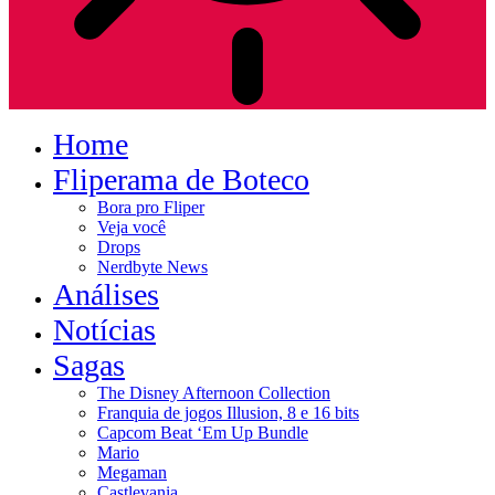
Home
Fliperama de Boteco
Bora pro Fliper
Veja você
Drops
Nerdbyte News
Análises
Notícias
Sagas
The Disney Afternoon Collection
Franquia de jogos Illusion, 8 e 16 bits
Capcom Beat ‘Em Up Bundle
Mario
Megaman
Castlevania