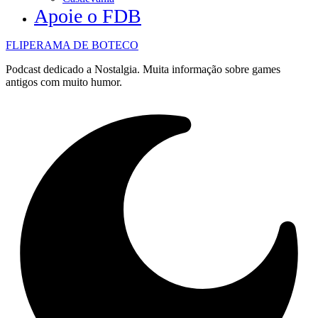
Apoie o FDB
FLIPERAMA DE BOTECO
Podcast dedicado a Nostalgia. Muita informação sobre games
antigos com muito humor.