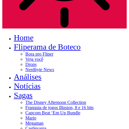
Home
Fliperama de Boteco
Bora pro Fliper
Veja você
Drops
Nerdbyte News
Análises
Notícias
Sagas
The Disney Afternoon Collection
Franquia de jogos Illusion, 8 e 16 bits
Capcom Beat ‘Em Up Bundle
Mario
Megaman
Castlevania