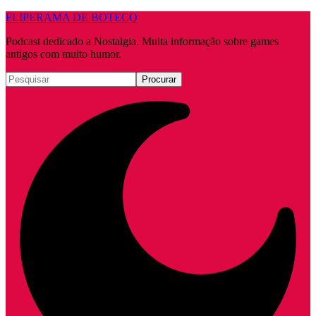
FLIPERAMA DE BOTECO
Podcast dedicado a Nostalgia. Muita informação sobre games
antigos com muito humor.