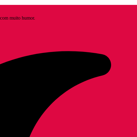
s com muito humor.