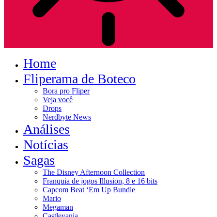
Home
Fliperama de Boteco
Bora pro Fliper
Veja você
Drops
Nerdbyte News
Análises
Notícias
Sagas
The Disney Afternoon Collection
Franquia de jogos Illusion, 8 e 16 bits
Capcom Beat ‘Em Up Bundle
Mario
Megaman
Castlevania