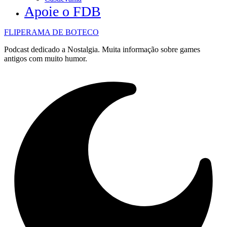
Apoie o FDB
FLIPERAMA DE BOTECO
Podcast dedicado a Nostalgia. Muita informação sobre games
antigos com muito humor.