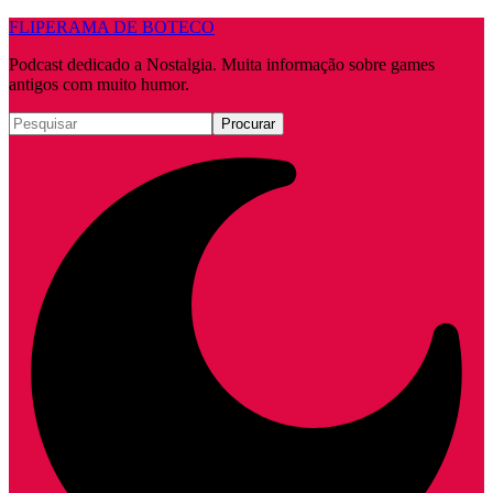
FLIPERAMA DE BOTECO
Podcast dedicado a Nostalgia. Muita informação sobre games
antigos com muito humor.