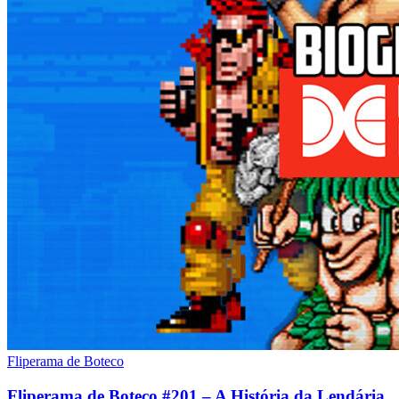
Fliperama de Boteco
Fliperama de Boteco #201 – A História da Lendária