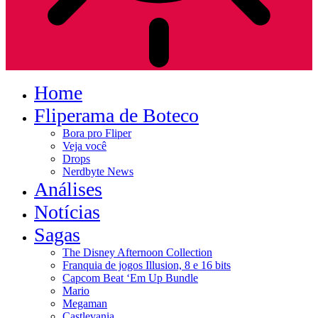
Home
Fliperama de Boteco
Bora pro Fliper
Veja você
Drops
Nerdbyte News
Análises
Notícias
Sagas
The Disney Afternoon Collection
Franquia de jogos Illusion, 8 e 16 bits
Capcom Beat ‘Em Up Bundle
Mario
Megaman
Castlevania