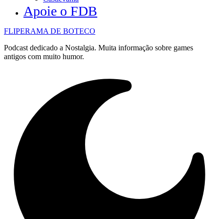
Apoie o FDB
FLIPERAMA DE BOTECO
Podcast dedicado a Nostalgia. Muita informação sobre games
antigos com muito humor.