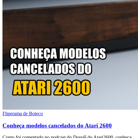
Fliperama de Boteco
Conheça modelos cancelados do Atari 2600
Como foi comentado no podcast do Dossiê do Atari2600, conheça