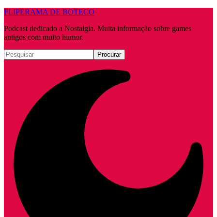
FLIPERAMA DE BOTECO
Podcast dedicado a Nostalgia. Muita informação sobre games
antigos com muito humor.