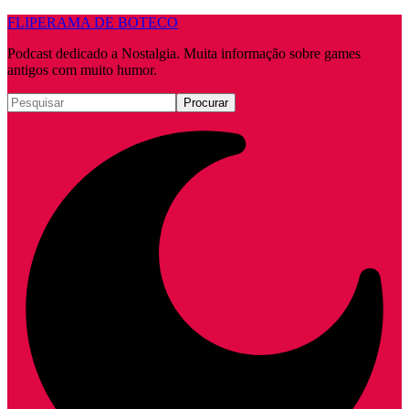
FLIPERAMA DE BOTECO
Podcast dedicado a Nostalgia. Muita informação sobre games
antigos com muito humor.