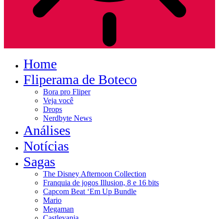
Home
Fliperama de Boteco
Bora pro Fliper
Veja você
Drops
Nerdbyte News
Análises
Notícias
Sagas
The Disney Afternoon Collection
Franquia de jogos Illusion, 8 e 16 bits
Capcom Beat ‘Em Up Bundle
Mario
Megaman
Castlevania