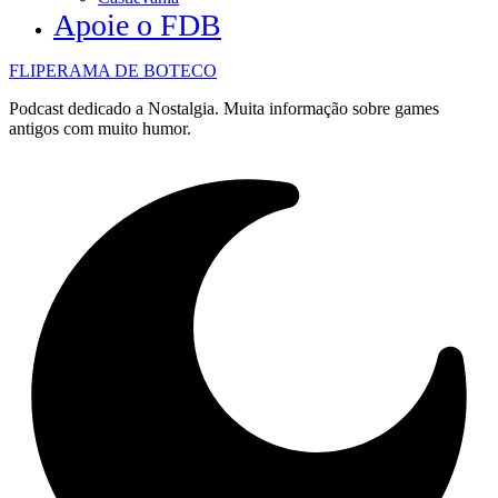
Apoie o FDB
FLIPERAMA DE BOTECO
Podcast dedicado a Nostalgia. Muita informação sobre games
antigos com muito humor.