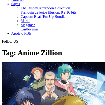
Sagas
The Disney Afternoon Collection
Franquia de jogos Illusion, 8 e 16 bits
Capcom Beat ‘Em Up Bundle
Mario
Megaman
Castlevania
Apoie o FDB
Follow US
Tag:
Anime Zillion