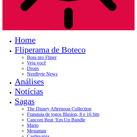
Home
Fliperama de Boteco
Bora pro Fliper
Veja você
Drops
Nerdbyte News
Análises
Notícias
Sagas
The Disney Afternoon Collection
Franquia de jogos Illusion, 8 e 16 bits
Capcom Beat ‘Em Up Bundle
Mario
Megaman
Castlevania