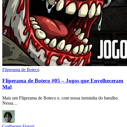
Fliperama de Boteco
Fliperama de Boteco #05 – Jogos que Envelheceram
Mal
Mais um Fliperama de Boteco e, com nossa turminha do barulho.
Nessa…
Guilherme Ferrari