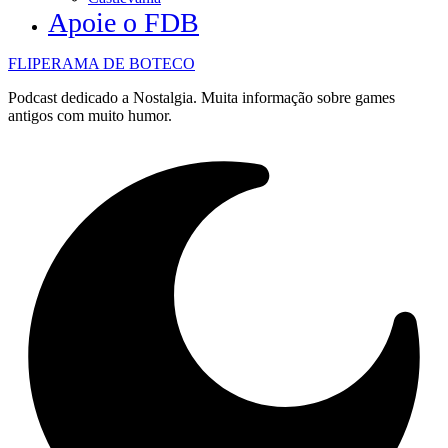
Apoie o FDB
FLIPERAMA DE BOTECO
Podcast dedicado a Nostalgia. Muita informação sobre games
antigos com muito humor.