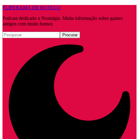
FLIPERAMA DE BOTECO
Podcast dedicado a Nostalgia. Muita informação sobre games
antigos com muito humor.