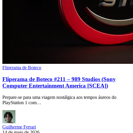
Fliperama de Boteco
Fliperama de Boteco #211 – 989 Studios (Sony
Computer Entertainment America [SCEA])
Prepare-se para uma viagem nostálgica aos tempos áureos do
PlayStation 1 com…
Guilherme Ferrari
14 de maio de 2026