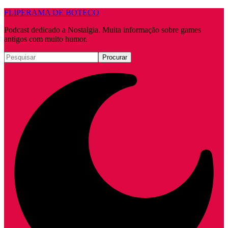
FLIPERAMA DE BOTECO
Podcast dedicado a Nostalgia. Muita informação sobre games
antigos com muito humor.