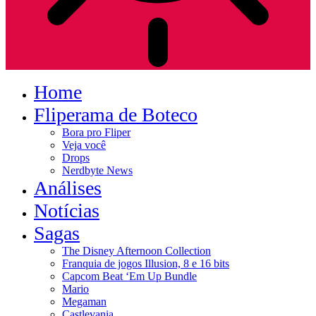
Home
Fliperama de Boteco
Bora pro Fliper
Veja você
Drops
Nerdbyte News
Análises
Notícias
Sagas
The Disney Afternoon Collection
Franquia de jogos Illusion, 8 e 16 bits
Capcom Beat ‘Em Up Bundle
Mario
Megaman
Castlevania