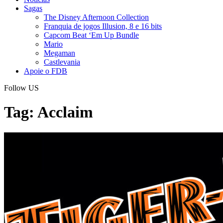
Sagas
The Disney Afternoon Collection
Franquia de jogos Illusion, 8 e 16 bits
Capcom Beat ‘Em Up Bundle
Mario
Megaman
Castlevania
Apoie o FDB
Follow US
Tag:
Acclaim