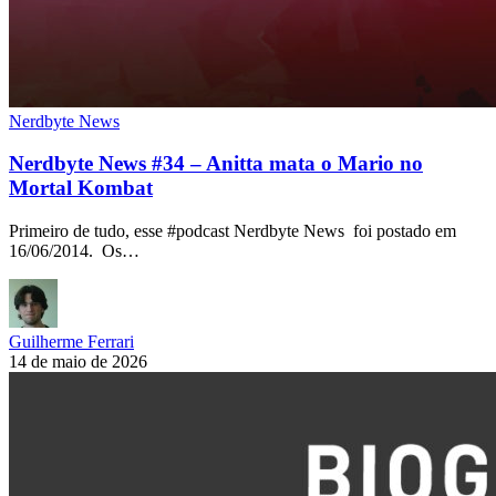
Nerdbyte News
Nerdbyte News #34 – Anitta mata o Mario no
Mortal Kombat
Primeiro de tudo, esse #podcast Nerdbyte News foi postado em
16/06/2014. Os…
Guilherme Ferrari
14 de maio de 2026