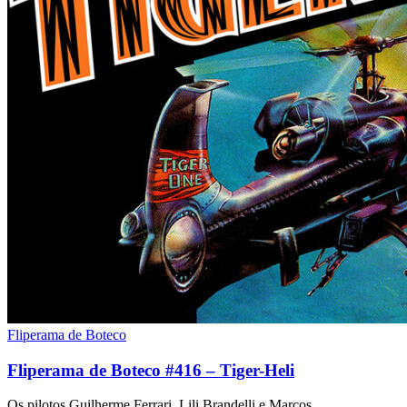
Fliperama de Boteco
Fliperama de Boteco #416 – Tiger-Heli
Os pilotos Guilherme Ferrari, Lili Brandelli e Marcos