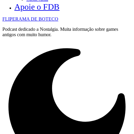
Apoie o FDB
FLIPERAMA DE BOTECO
Podcast dedicado a Nostalgia. Muita informação sobre games
antigos com muito humor.