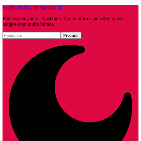
FLIPERAMA DE BOTECO
Podcast dedicado a Nostalgia. Muita informação sobre games
antigos com muito humor.