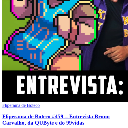
Fliperama de Boteco
Fliperama de Boteco #459 – Entrevista Bruno
Carvalho, da QUByte e do 99vidas