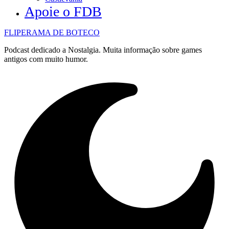
Apoie o FDB
FLIPERAMA DE BOTECO
Podcast dedicado a Nostalgia. Muita informação sobre games
antigos com muito humor.