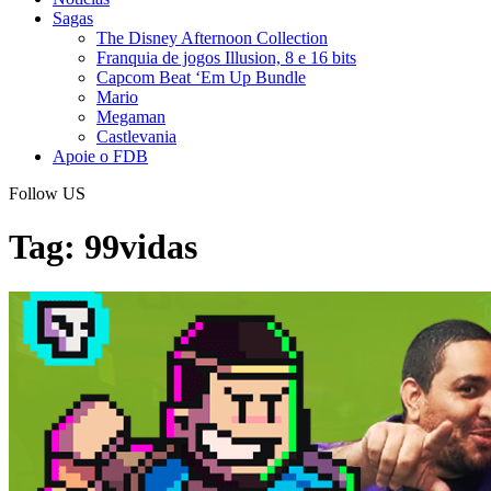
Sagas
The Disney Afternoon Collection
Franquia de jogos Illusion, 8 e 16 bits
Capcom Beat ‘Em Up Bundle
Mario
Megaman
Castlevania
Apoie o FDB
Follow US
Tag:
99vidas