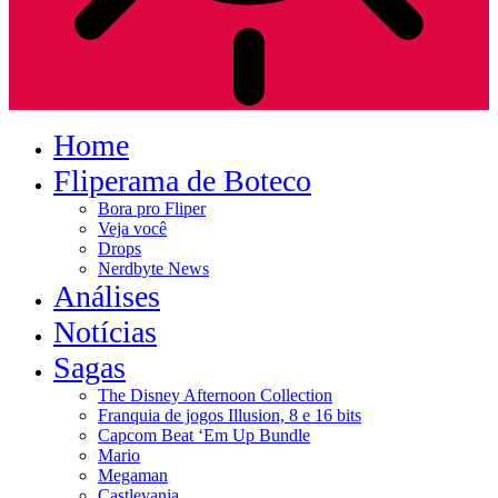
Home
Fliperama de Boteco
Bora pro Fliper
Veja você
Drops
Nerdbyte News
Análises
Notícias
Sagas
The Disney Afternoon Collection
Franquia de jogos Illusion, 8 e 16 bits
Capcom Beat ‘Em Up Bundle
Mario
Megaman
Castlevania