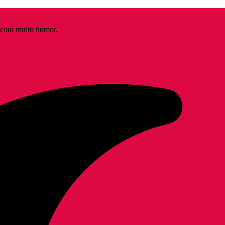
s com muito humor.