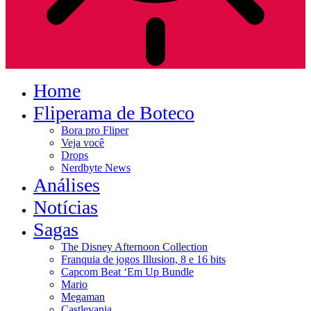
Home
Fliperama de Boteco
Bora pro Fliper
Veja você
Drops
Nerdbyte News
Análises
Notícias
Sagas
The Disney Afternoon Collection
Franquia de jogos Illusion, 8 e 16 bits
Capcom Beat ‘Em Up Bundle
Mario
Megaman
Castlevania