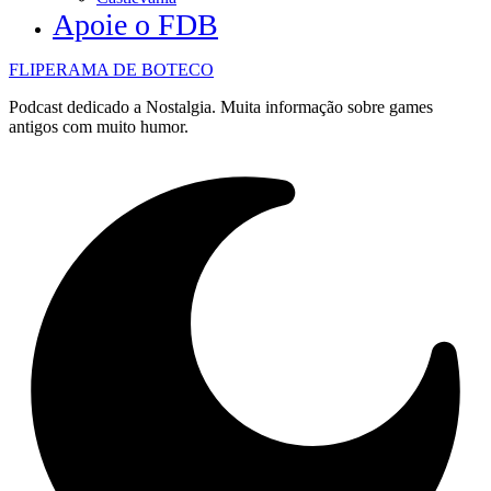
Apoie o FDB
FLIPERAMA DE BOTECO
Podcast dedicado a Nostalgia. Muita informação sobre games
antigos com muito humor.