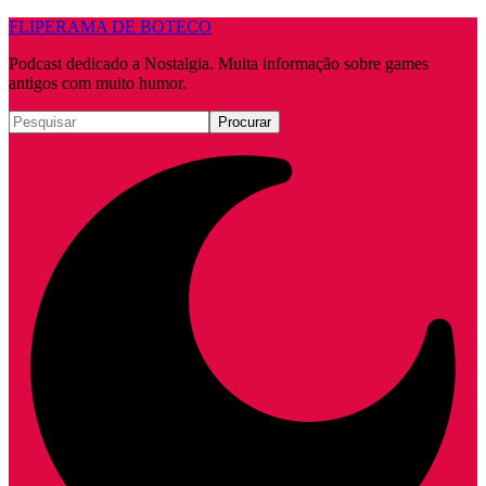
FLIPERAMA DE BOTECO
Podcast dedicado a Nostalgia. Muita informação sobre games
antigos com muito humor.