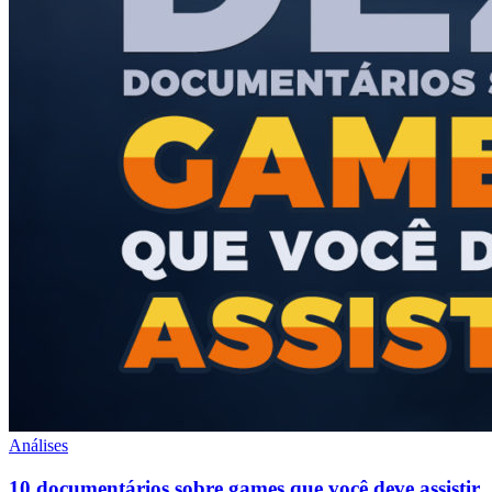
Análises
10 documentários sobre games que você deve assistir