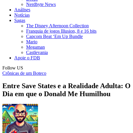
Nerdbyte News
Análises
Notícias
Sagas
The Disney Afternoon Collection
Franquia de jogos Illusion, 8 e 16 bits
Capcom Beat ‘Em Up Bundle
Mario
Megaman
Castlevania
Apoie o FDB
Follow US
Crônicas de um Boteco
Entre Save States e a Realidade Adulta: O
Dia em que o Donald Me Humilhou