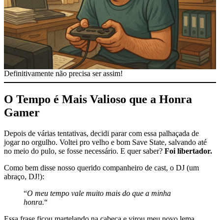
Definitivamente não precisa ser assim!
O Tempo é Mais Valioso que a Honra
Gamer
Depois de várias tentativas, decidi parar com essa palhaçada de
jogar no orgulho. Voltei pro velho e bom Save State, salvando até
no meio do pulo, se fosse necessário. E quer saber?
Foi libertador.
Como bem disse nosso querido companheiro de cast, o DJ (um
abraço, DJ!):
“
O meu tempo vale muito mais do que a minha
honra.
“
Essa frase ficou martelando na cabeça e virou meu novo lema