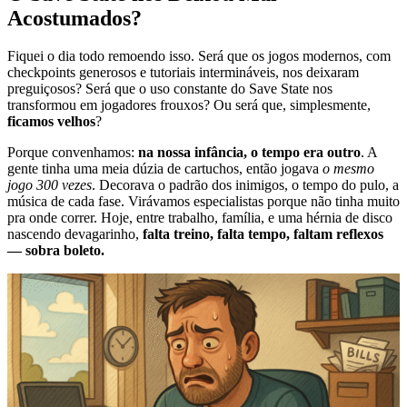
Acostumados?
Fiquei o dia todo remoendo isso. Será que os jogos modernos, com
checkpoints generosos e tutoriais intermináveis, nos deixaram
preguiçosos? Será que o uso constante do Save State nos
transformou em jogadores frouxos? Ou será que, simplesmente,
ficamos velhos
?
Porque convenhamos:
na nossa infância, o tempo era outro
. A
gente tinha uma meia dúzia de cartuchos, então jogava
o mesmo
jogo 300 vezes
. Decorava o padrão dos inimigos, o tempo do pulo, a
música de cada fase. Virávamos especialistas porque não tinha muito
pra onde correr. Hoje, entre trabalho, família, e uma hérnia de disco
nascendo devagarinho,
falta treino, falta tempo, faltam reflexos
— sobra boleto.