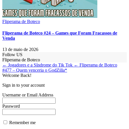
Fliperama de Boteco
Fliperama de Boteco #24 – Games que Foram Fracassos de
Venda
13 de maio de 2026
Follow US
Fliperama de Boteco
← Jogadores e a Síndrome do Tik Tok
← Fliperama de Boteco
#477 – Quem venceria o GodZilla*
Welcome Back!
Sign in to your account
Username or Email Address
Password
Remember me