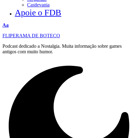
Castlevania
Apoie o FDB
Redimensionar
Aa
fonte
FLIPERAMA DE BOTECO
Podcast dedicado a Nostalgia. Muita informação sobre games
antigos com muito humor.