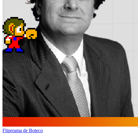
Fliperama de Boteco