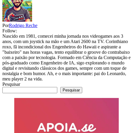
Por
Rodrigo Reche
Follow:
Nascido em 1981, comecei minha jornada nos videogames aos 3
anos, com um joystick na mão e um Atari 2600 na TV. Corinthiano
roxo, fã incondicional dos Engenheiros do Hawaii e aspirante a
"baixeiro" nas horas vagas, tento equilibrar o groove do contrabaixo
com a paixão por tecnologia. Formado em Ciência da Computação e
pós-graduado como Engenheiro de IA, sigo explorando o mundo
digital e revisitando clássicos dos games, sempre com um toque de
nostalgia e bom humor. Ah, e o mais importante: pai do Leonardo,
meu player 2 na vida.
Pesquisar
Pesquisar