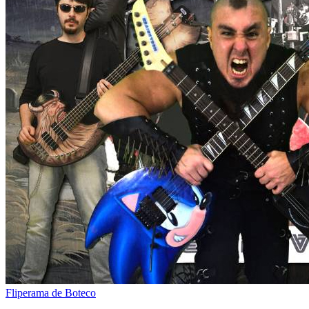
Fliperama de Boteco