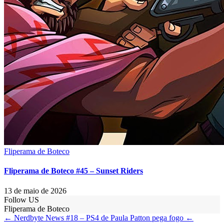
Fliperama de Boteco
Fliperama de Boteco #45 – Sunset Riders
13 de maio de 2026
Follow US
Fliperama de Boteco
← Nerdbyte News #18 – PS4 de Paula Patton pega fogo
←