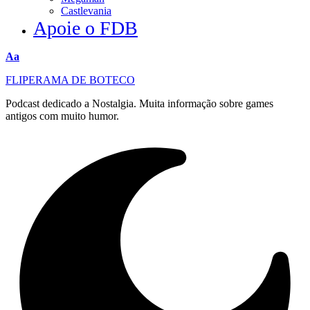
Castlevania
Apoie o FDB
Redimensionar
Aa
fonte
FLIPERAMA DE BOTECO
Podcast dedicado a Nostalgia. Muita informação sobre games
antigos com muito humor.