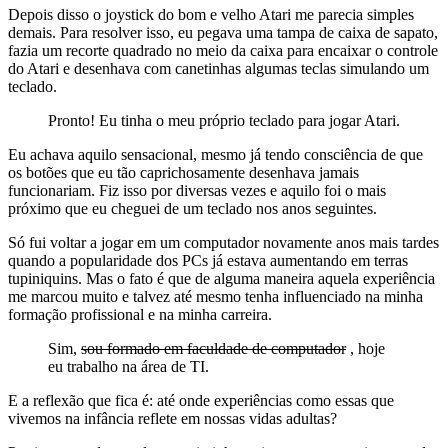
Depois disso o joystick do bom e velho Atari me parecia simples
demais. Para resolver isso, eu pegava uma tampa de caixa de sapato,
fazia um recorte quadrado no meio da caixa para encaixar o controle
do Atari e desenhava com canetinhas algumas teclas simulando um
teclado.
Pronto! Eu tinha o meu próprio teclado para jogar Atari.
Eu achava aquilo sensacional, mesmo já tendo consciência de que
os botões que eu tão caprichosamente desenhava jamais
funcionariam. Fiz isso por diversas vezes e aquilo foi o mais
próximo que eu cheguei de um teclado nos anos seguintes.
Só fui voltar a jogar em um computador novamente anos mais tardes
quando a popularidade dos PCs já estava aumentando em terras
tupiniquins. Mas o fato é que de alguma maneira aquela experiência
me marcou muito e talvez até mesmo tenha influenciado na minha
formação profissional e na minha carreira.
Sim,
sou formado em faculdade de computador
, hoje
eu trabalho na área de TI.
E a reflexão que fica é: até onde experiências como essas que
vivemos na infância reflete em nossas vidas adultas?