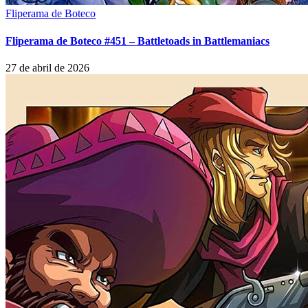
Fliperama de Boteco
Fliperama de Boteco #451 – Battletoads in Battlemaniacs
27 de abril de 2026