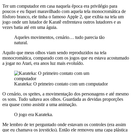
Ter um computador em casa naquela época era privilégio para
poucos e eu fiquei maravilhado com aquela tela monocromática de
fósforo branco, ele tinha o famoso Apple 2, que exibia na tela um
jogo onde um lutador de Karatê enfrentava outros lutadores e as
vezes batia até em uma águia.
Aqueles movimentos, cenário… tudo parecia tão
natural.
Aquilo que meus olhos viam sendo reproduzidos na tela
monocromática, comparado com os jogos que eu estava acostumado
a jogar no Atari, era anos luz mais evoluído.
Karateka: O primeiro contato com um computador
O cenário, os sprites, a movimentação dos personagens e até mesmo
os sons. Tudo saltava aos olhos. Guardada as devidas proporções
era quase como assistir a uma animação.
O jogo era Karateka.
Me lembro de ter perguntado onde estavam os controles (era assim
que eu chamava os joysticks). Então ele removeu uma capa plástica