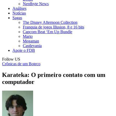
Nerdbyte News
Análises
Notícias
Sagas
The Disney Afternoon Collection
Franquia de jogos Illusion, 8 e 16 bits
Capcom Beat ‘Em Up Bundle
Mario
Megaman
Castlevania
Apoie o FDB
Follow US
Crônicas de um Boteco
Karateka: O primeiro contato com um
computador