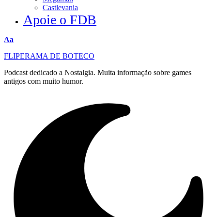
Castlevania
Apoie o FDB
Redimensionar
Aa
fonte
FLIPERAMA DE BOTECO
Podcast dedicado a Nostalgia. Muita informação sobre games
antigos com muito humor.