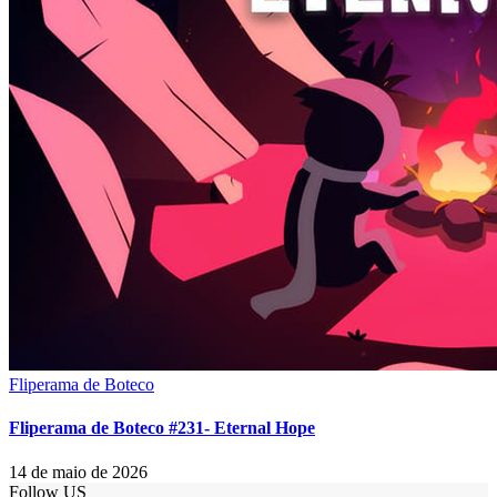
Fliperama de Boteco
Fliperama de Boteco #231- Eternal Hope
14 de maio de 2026
Follow US