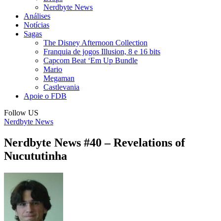
Nerdbyte News
Análises
Notícias
Sagas
The Disney Afternoon Collection
Franquia de jogos Illusion, 8 e 16 bits
Capcom Beat ‘Em Up Bundle
Mario
Megaman
Castlevania
Apoie o FDB
Follow US
Nerdbyte News
Nerdbyte News #40 – Revelations of
Nucututinha