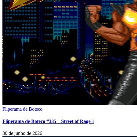
Fliperama de Boteco
Fliperama de Boteco #335 – Street of Rage 1
30 de junho de 2026