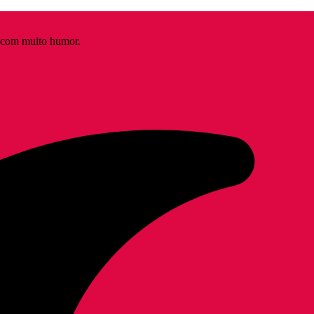
s com muito humor.