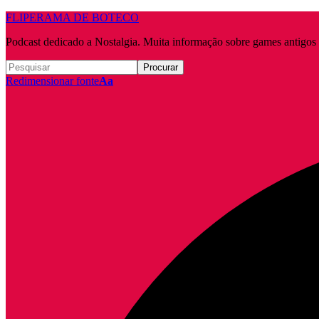
FLIPERAMA DE BOTECO
Podcast dedicado a Nostalgia. Muita informação sobre games antigo
Redimensionar fonte
Aa