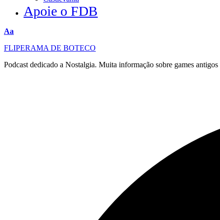
Apoie o FDB
Redimensionar
Aa
fonte
FLIPERAMA DE BOTECO
Podcast dedicado a Nostalgia. Muita informação sobre games antigo