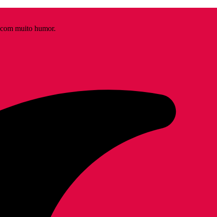
s com muito humor.