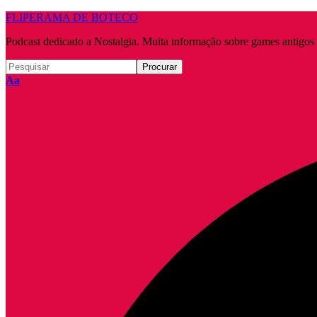
FLIPERAMA DE BOTECO
Podcast dedicado a Nostalgia. Muita informação sobre games antigo
Redimensionar
Aa
fonte