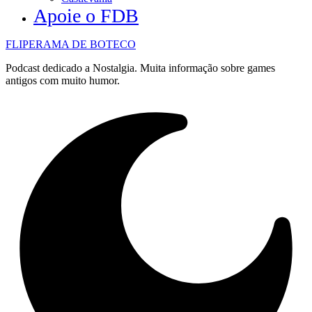
Apoie o FDB
FLIPERAMA DE BOTECO
Podcast dedicado a Nostalgia. Muita informação sobre games
antigos com muito humor.