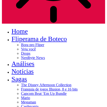
Home
Fliperama de Boteco
Bora pro Fliper
Veja você
Drops
Nerdbyte News
Análises
Notícias
Sagas
The Disney Afternoon Collection
Franquia de jogos Illusion, 8 e 16 bits
Capcom Beat ‘Em Up Bundle
Mario
Megaman
Castlevania