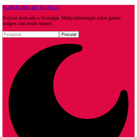
FLIPERAMA DE BOTECO
Podcast dedicado a Nostalgia. Muita informação sobre games
antigos com muito humor.