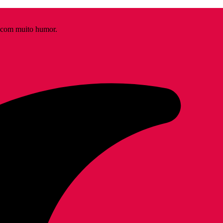
s com muito humor.